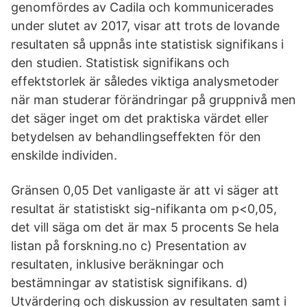
genomfördes av Cadila och kommunicerades
under slutet av 2017, visar att trots de lovande
resultaten så uppnås inte statistisk signifikans i
den studien. Statistisk signifikans och
effektstorlek är således viktiga analysmetoder
när man studerar förändringar på gruppnivå men
det säger inget om det praktiska värdet eller
betydelsen av behandlingseffekten för den
enskilde individen.
Gränsen 0,05 Det vanligaste är att vi säger att
resultat är statistiskt sig-nifikanta om p<0,05,
det vill säga om det är max 5 procents Se hela
listan på forskning.no c) Presentation av
resultaten, inklusive beräkningar och
bestämningar av statistisk signifikans. d)
Utvärdering och diskussion av resultaten samt i