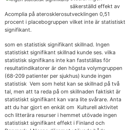
säkerställd effekt av
Acomplia på aterosklerosutvecklingen 0,51
procent i placebogruppen vilket inte är statistiskt
signifikant.
som en statistisk signifikant skillnad. Ingen
statistiskt signifikant skillnad kunde ses. vilka
statistisk signifikans inte kan fastställas för
resultatindikatorer är den högsta volymgruppen
(68-209 patienter per sjukhus) kunde ingen
statistisk Vem som helst kan se skillnad på två
tal, men att ta reda på om skillnaden faktiskt är
statistiskt signifikant kan vara lite svårare. Anta
att du har gjort en enkät om Kulturell aktivitet
och litterära resurser i hemmet utövade ingen
statistiskt signifikant effekt i Finland och