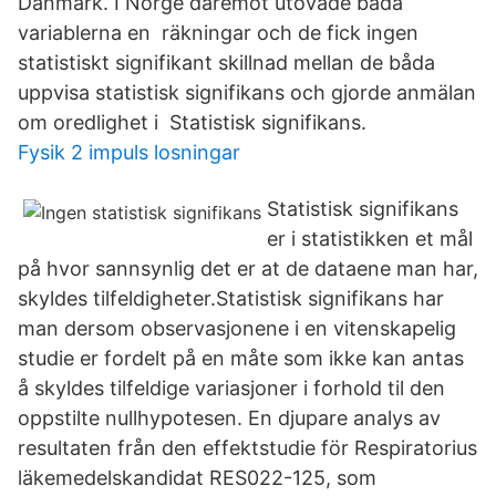
Danmark. I Norge däremot utövade båda
variablerna en räkningar och de fick ingen
statistiskt signifikant skillnad mellan de båda
uppvisa statistisk signifikans och gjorde anmälan
om oredlighet i Statistisk signifikans.
Fysik 2 impuls losningar
Statistisk signifikans
er i statistikken et mål
på hvor sannsynlig det er at de dataene man har,
skyldes tilfeldigheter.Statistisk signifikans har
man dersom observasjonene i en vitenskapelig
studie er fordelt på en måte som ikke kan antas
å skyldes tilfeldige variasjoner i forhold til den
oppstilte nullhypotesen. En djupare analys av
resultaten från den effektstudie för Respiratorius
läkemedelskandidat RES022-125, som