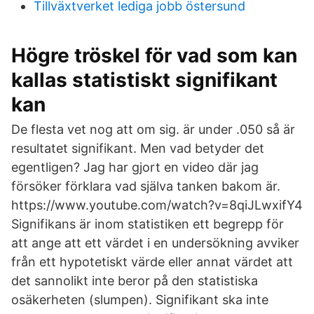
Tillväxtverket lediga jobb östersund
Högre tröskel för vad som kan
kallas statistiskt signifikant
kan
De flesta vet nog att om sig. är under .050 så är
resultatet signifikant. Men vad betyder det
egentligen? Jag har gjort en video där jag
försöker förklara vad själva tanken bakom är.
https://www.youtube.com/watch?v=8qiJLwxifY4
Signifikans är inom statistiken ett begrepp för
att ange att ett värdet i en undersökning avviker
från ett hypotetiskt värde eller annat värdet att
det sannolikt inte beror på den statistiska
osäkerheten (slumpen). Signifikant ska inte