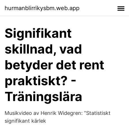
hurmanblirrikysbm.web.app
Signifikant
skillnad, vad
betyder det rent
praktiskt? -
Träningslära
Musikvideo av Henrik Widegren: ”Statistiskt
signifikant kärlek