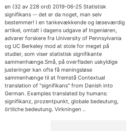
en (32 av 228 ord) 2019-06-25 Statistisk
signifikans -- det er da noget, man selv
bestemmer! I en tankevækkende og læseværdig
artikel, omtalt i dagens udgave af Ingeniøren,
advarer forskere fra University of Pennsylvania
og UC Berkeley mod at stole for meget på
studier, som viser statistisk signifikante
sammenhænge.Små, på overfladen uskyldige
justeringer kan ofte få meningsløse
sammenhænge til at fremstå Contextual
translation of "signifikans" from Danish into
German. Examples translated by humans:
signifikanz, prozentpunkt, globale bedeutung,
örtliche bedeutung. Virkningen ..