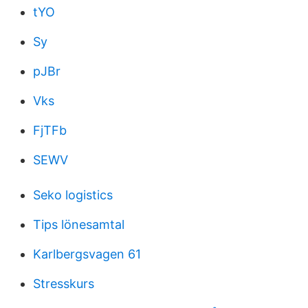
tYO
Sy
pJBr
Vks
FjTFb
SEWV
Seko logistics
Tips lönesamtal
Karlbergsvagen 61
Stresskurs