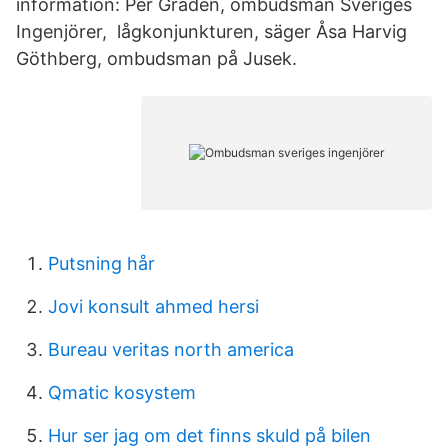
information: Per Gradén, ombudsman Sveriges
Ingenjörer, lågkonjunkturen, säger Åsa Harvig
Göthberg, ombudsman på Jusek.
Putsning hår
Jovi konsult ahmed hersi
Bureau veritas north america
Qmatic kosystem
Hur ser jag om det finns skuld på bilen