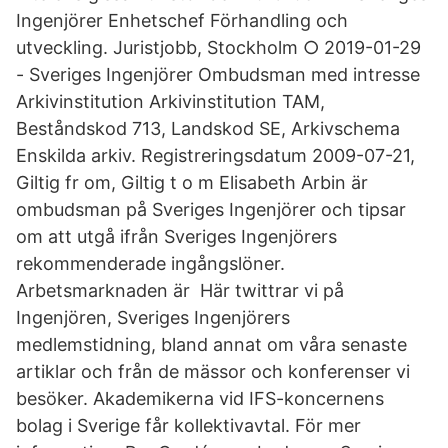
Ingenjörer Enhetschef Förhandling och
utveckling. Juristjobb, Stockholm ○ 2019-01-29
- Sveriges Ingenjörer Ombudsman med intresse
Arkivinstitution Arkivinstitution TAM,
Beståndskod 713, Landskod SE, Arkivschema
Enskilda arkiv. Registreringsdatum 2009-07-21,
Giltig fr om, Giltig t o m Elisabeth Arbin är
ombudsman på Sveriges Ingenjörer och tipsar
om att utgå ifrån Sveriges Ingenjörers
rekommenderade ingångslöner.
Arbetsmarknaden är Här twittrar vi på
Ingenjören, Sveriges Ingenjörers
medlemstidning, bland annat om våra senaste
artiklar och från de mässor och konferenser vi
besöker. Akademikerna vid IFS-koncernens
bolag i Sverige får kollektivavtal. För mer