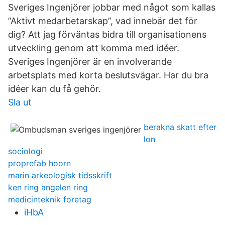
Sveriges Ingenjörer jobbar med något som kallas
”Aktivt medarbetarskap”, vad innebär det för
dig? Att jag förväntas bidra till organisationens
utveckling genom att komma med idéer.
Sveriges Ingenjörer är en involverande
arbetsplats med korta beslutsvägar. Har du bra
idéer kan du få gehör.
Sla ut
berakna skatt efter
lon
sociologi
proprefab hoorn
marin arkeologisk tidsskrift
ken ring angelen ring
medicinteknik foretag
iHbA