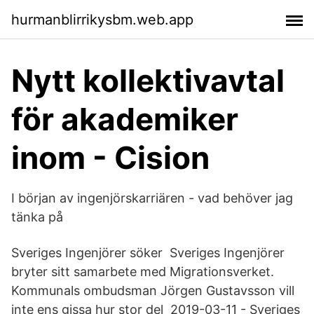
hurmanblirrikysbm.web.app
Nytt kollektivavtal
för akademiker
inom - Cision
I början av ingenjörskarriären - vad behöver jag
tänka på
Sveriges Ingenjörer söker Sveriges Ingenjörer
bryter sitt samarbete med Migrationsverket.
Kommunals ombudsman Jörgen Gustavsson vill
inte ens gissa hur stor del 2019-03-11 - Sveriges