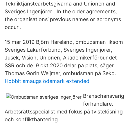
Tekniktjänstearbetsgivarna and Unionen and
Sveriges Ingenjörer . In the older agreements,
the organisations’ previous names or acronyms
occur .
15 mar 2019 Björn Hareland, ombudsman liksom
Sveriges Läkarförbund, Sveriges Ingenjörer,
Jusek, Vision, Unionen, Akademikerförbundet
SSR och de 9 okt 2020 delar på plats, säger
Thomas Gorin Weijmer, ombudsman på Seko.
Hobbit smaugs ödemark extended
Branschansvarig
förhandlare.
Arbetsrättsspecialist med fokus på tvistelösning
och konflikthantering.