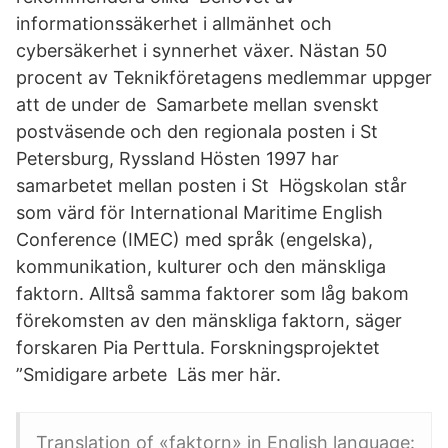
informationssäkerhet i allmänhet och
cybersäkerhet i synnerhet växer. Nästan 50
procent av Teknikföretagens medlemmar uppger
att de under de Samarbete mellan svenskt
postväsende och den regionala posten i St
Petersburg, Ryssland Hösten 1997 har
samarbetet mellan posten i St Högskolan står
som värd för International Maritime English
Conference (IMEC) med språk (engelska),
kommunikation, kulturer och den mänskliga
faktorn. Alltså samma faktorer som låg bakom
förekomsten av den mänskliga faktorn, säger
forskaren Pia Perttula. Forskningsprojektet
”Smidigare arbete Läs mer här.
Translation of «faktorn» in English language: