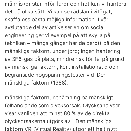
människor står inför faror och hot kan vi hantera
det på olika sätt. Vi kan se rädslan i vitögat,
skaffa oss bästa möjliga information I vår
avslutande del av artikelserien om social
engineering ger vi exempel på att skylla på
tekniken – många gånger har de berott på den
mänskliga faktorn. under jord; Ingen hantering
av SF6-gas på plats, mindre risk för fel på grund
av mänskliga faktorn, kort installationstid och
begränsade högspänningstester vid Den
mänskliga faktorn (1988).
mänskliga faktorn, benämning på mänskligt
felhandlande som olycksorsak. Olycksanalyser
visar vanligen att minst 80 % av de direkta
olycksorsakerna utgörs av 1 Den mänskliga
faktorn VR (Virtual Reality) utgör ett helt nytt