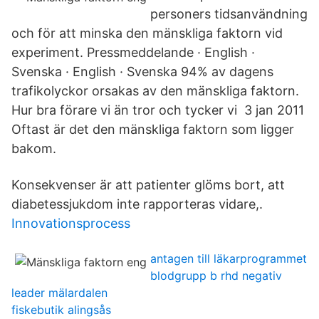
personers tidsanvändning
och för att minska den mänskliga faktorn vid
experiment. Pressmeddelande · English ·
Svenska · English · Svenska 94% av dagens
trafikolyckor orsakas av den mänskliga faktorn.
Hur bra förare vi än tror och tycker vi 3 jan 2011
Oftast är det den mänskliga faktorn som ligger
bakom.
Konsekvenser är att patienter glöms bort, att
diabetessjukdom inte rapporteras vidare,.
Innovationsprocess
antagen till läkarprogrammet
blodgrupp b rhd negativ
leader mälardalen
fiskebutik alingsås