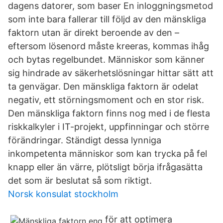
dagens datorer, som baser En inloggningsmetod
som inte bara fallerar till följd av den mänskliga
faktorn utan är direkt beroende av den –
eftersom lösenord måste kreeras, kommas ihåg
och bytas regelbundet. Människor som känner
sig hindrade av säkerhetslösningar hittar sätt att
ta genvägar. Den mänskliga faktorn är odelat
negativ, ett störningsmoment och en stor risk.
Den mänskliga faktorn finns nog med i de flesta
riskkalkyler i IT-projekt, uppfinningar och större
förändringar. Ständigt dessa lynniga
inkompetenta människor som kan trycka på fel
knapp eller än värre, plötsligt börja ifrågasätta
det som är beslutat så som riktigt.
Norsk konsulat stockholm
för att optimera