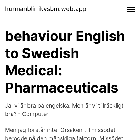
hurmanblirrikysbm.web.app
behaviour English
to Swedish
Medical:
Pharmaceuticals
Ja, vi är bra på engelska. Men är vi tillräckligt
bra? - Computer
Men jag förstår inte Orsaken till missödet
berodde på den mänskliga faktorn. Missödet