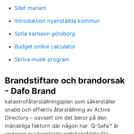
Sdet mariam
Introduktion nyanställda kommun
Sofie karlsson göteborg
Budget online calculator
Skriva musik program
Brandstiftare och brandorsak
- Dafo Brand
katastrofåterställningsplan som säkerställer
snabb och effektiv återställning av Active
Directory – oavsett om det beror på den
mänskliga faktorn där någon har Q-Safe™ är
engcons nyutvecklade redskapsfäste för