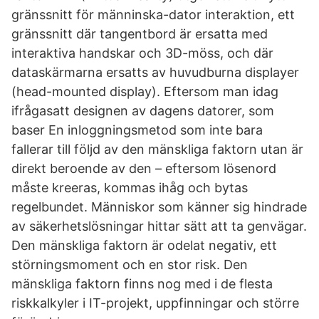
gränssnitt för männinska-dator interaktion, ett
gränssnitt där tangentbord är ersatta med
interaktiva handskar och 3D-möss, och där
dataskärmarna ersatts av huvudburna displayer
(head-mounted display). Eftersom man idag
ifrågasatt designen av dagens datorer, som
baser En inloggningsmetod som inte bara
fallerar till följd av den mänskliga faktorn utan är
direkt beroende av den – eftersom lösenord
måste kreeras, kommas ihåg och bytas
regelbundet. Människor som känner sig hindrade
av säkerhetslösningar hittar sätt att ta genvägar.
Den mänskliga faktorn är odelat negativ, ett
störningsmoment och en stor risk. Den
mänskliga faktorn finns nog med i de flesta
riskkalkyler i IT-projekt, uppfinningar och större