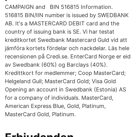
CAMPAIGN and BIN 516815 Information.
516815 BIN/IIN number is issued by SWEDBANK
AB. It's a MASTERCARD DEBIT card and the
country of issuing bank is SE. Vi har testat
kreditkortet Swedbank Mastercard Guld vid att
jämföra kortets fördelar och nackdelar. Läs hele
recensionen på Credi.se. EnterCard Norge er eid
av Swedbank (60%) og Barclays (40%).
Kredittkort for medlemmer; Coop MasterCard;
Helgeland Gull; MasterCard Gold; Visa Gold
Opening an account in Swedbank (Estonia) AS
for a company of individuals. MasterCard,
American Express Blue, Gold, Platinum,
MasterCard Gold, Platinum.