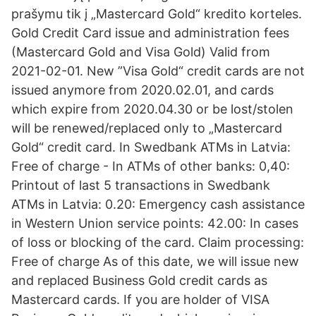
prašymu tik į „Mastercard Gold“ kredito korteles.
Gold Credit Card issue and administration fees
(Mastercard Gold and Visa Gold) Valid from
2021-02-01. New ”Visa Gold“ credit cards are not
issued anymore from 2020.02.01, and cards
which expire from 2020.04.30 or be lost/stolen
will be renewed/replaced only to „Mastercard
Gold“ credit card. In Swedbank ATMs in Latvia:
Free of charge - In ATMs of other banks: 0,40:
Printout of last 5 transactions in Swedbank
ATMs in Latvia: 0.20: Emergency cash assistance
in Western Union service points: 42.00: In cases
of loss or blocking of the card. Claim processing:
Free of charge As of this date, we will issue new
and replaced Business Gold credit cards as
Mastercard cards. If you are holder of VISA