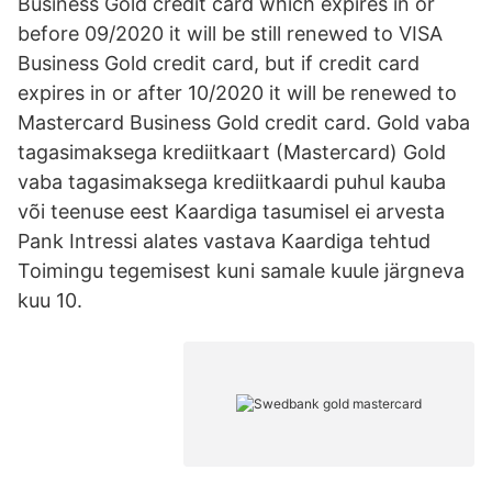
Business Gold credit card which expires in or
before 09/2020 it will be still renewed to VISA
Business Gold credit card, but if credit card
expires in or after 10/2020 it will be renewed to
Mastercard Business Gold credit card. Gold vaba
tagasimaksega krediitkaart (Mastercard) Gold
vaba tagasimaksega krediitkaardi puhul kauba
või teenuse eest Kaardiga tasumisel ei arvesta
Pank Intressi alates vastava Kaardiga tehtud
Toimingu tegemisest kuni samale kuule järgneva
kuu 10.