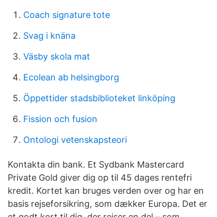
Coach signature tote
Svag i knäna
Väsby skola mat
Ecolean ab helsingborg
Öppettider stadsbiblioteket linköping
Fission och fusion
Ontologi vetenskapsteori
Kontakta din bank. Et Sydbank Mastercard
Private Gold giver dig op til 45 dages rentefri
kredit. Kortet kan bruges verden over og har en
basis rejseforsikring, som dækker Europa. Det er
et godt kort til dig, der rejser en del – som