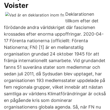
Voister
Deklarationen
tillkom efter det
förödande andra världskriget där fascismen
krossades efter enorma uppoffringar. 2020-04-
17 Förenta nationerna (officiellt: Förenta
Nationerna; FN) [1] är en mellanstatlig
organisation grundad 24 oktober 1945 för att
främja internationellt samarbete. Vid grundandet
fanns 51 suveräna stater som medlemmar och
sedan juli 2011, då Sydsudan blev upptaget, har
organisationen 193 medlemsstater uppdelade på
fem regionala grupper, vilket innebär att nästan
samtliga av världens Klimatförändringar är också
en pågående kris som dominerar
organisationens globala agenda. Så, när FN nu