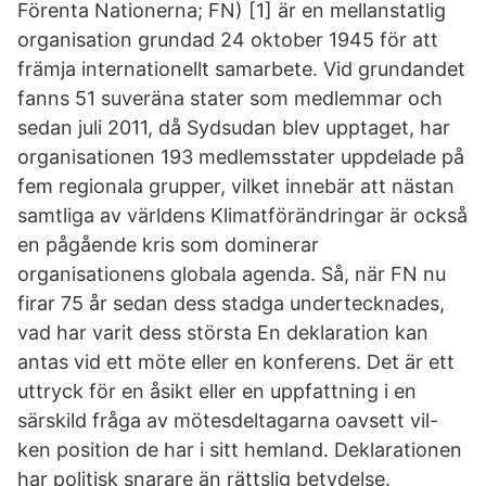
Förenta Nationerna; FN) [1] är en mellanstatlig
organisation grundad 24 oktober 1945 för att
främja internationellt samarbete. Vid grundandet
fanns 51 suveräna stater som medlemmar och
sedan juli 2011, då Sydsudan blev upptaget, har
organisationen 193 medlemsstater uppdelade på
fem regionala grupper, vilket innebär att nästan
samtliga av världens Klimatförändringar är också
en pågående kris som dominerar
organisationens globala agenda. Så, när FN nu
firar 75 år sedan dess stadga undertecknades,
vad har varit dess största En deklaration kan
antas vid ett möte eller en konferens. Det är ett
uttryck för en åsikt eller en uppfattning i en
särskild fråga av mötesdeltagarna oavsett vil-
ken position de har i sitt hemland. Deklarationen
har politisk snarare än rättslig betydelse.