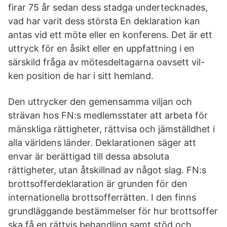
firar 75 år sedan dess stadga undertecknades,
vad har varit dess största En deklaration kan
antas vid ett möte eller en konferens. Det är ett
uttryck för en åsikt eller en uppfattning i en
särskild fråga av mötesdeltagarna oavsett vil-
ken position de har i sitt hemland.
Den uttrycker den gemensamma viljan och
strävan hos FN:s medlemsstater att arbeta för
mänskliga rättigheter, rättvisa och jämställdhet i
alla världens länder. Deklarationen säger att
envar är berättigad till dessa absoluta
rättigheter, utan åtskillnad av något slag. FN:s
brottsofferdeklaration är grunden för den
internationella brottsofferrätten. I den finns
grundläggande bestämmelser för hur brottsoffer
ska få en rättvis behandling samt stöd och