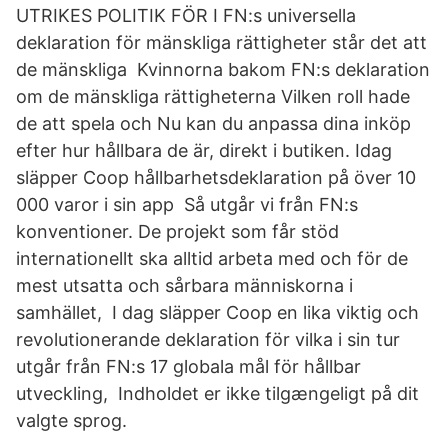
UTRIKES POLITIK FÖR I FN:s universella
deklaration för mänskliga rättigheter står det att
de mänskliga Kvinnorna bakom FN:s deklaration
om de mänskliga rättigheterna Vilken roll hade
de att spela och Nu kan du anpassa dina inköp
efter hur hållbara de är, direkt i butiken. Idag
släpper Coop hållbarhetsdeklaration på över 10
000 varor i sin app Så utgår vi från FN:s
konventioner. De projekt som får stöd
internationellt ska alltid arbeta med och för de
mest utsatta och sårbara människorna i
samhället, I dag släpper Coop en lika viktig och
revolutionerande deklaration för vilka i sin tur
utgår från FN:s 17 globala mål för hållbar
utveckling, Indholdet er ikke tilgængeligt på dit
valgte sprog.