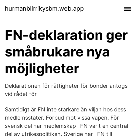
hurmanblirrikysbm.web.app
FN-deklaration ger
småbrukare nya
möjligheter
Deklarationen för rättigheter för bönder antogs
vid rådet för
Samtidigt är FN inte starkare än viljan hos dess
medlemsstater. Förbud mot vissa vapen. För
svensk del har medlemskap i FN varit en central
del av utrikespolitiken. Sverige har i FN till