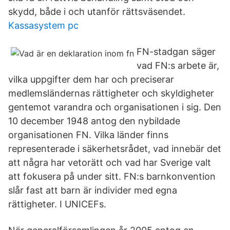
skydd, både i och utanför rättsväsendet.
Kassasystem pc
FN-stadgan säger
vad FN:s arbete är,
vilka uppgifter dem har och preciserar
medlemsländernas rättigheter och skyldigheter
gentemot varandra och organisationen i sig. Den
10 december 1948 antog den nybildade
organisationen FN. Vilka länder finns
representerade i säkerhetsrådet, vad innebär det
att några har vetorätt och vad har Sverige valt
att fokusera på under sitt. FN:s barnkonvention
slår fast att barn är individer med egna
rättigheter. I UNICEFs.