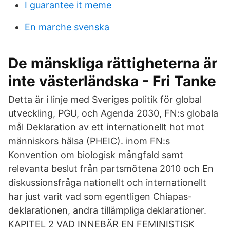
I guarantee it meme
En marche svenska
De mänskliga rättigheterna är
inte västerländska - Fri Tanke
Detta är i linje med Sveriges politik för global
utveckling, PGU, och Agenda 2030, FN:s globala
mål Deklaration av ett internationellt hot mot
människors hälsa (PHEIC). inom FN:s
Konvention om biologisk mångfald samt
relevanta beslut från partsmötena 2010 och En
diskussionsfråga nationellt och internationellt
har just varit vad som egentligen Chiapas-
deklarationen, andra tillämpliga deklarationer.
KAPITEL 2 VAD INNEBÄR EN FEMINISTISK