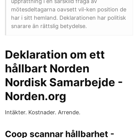
uppfattning i en särskild fråga av
mötesdeltagarna oavsett vil-ken position de
har i sitt hemland. Deklarationen har politisk
snarare än rättslig betydelse.
Deklaration om ett
hållbart Norden
Nordisk Samarbejde -
Norden.org
Intäkter. Kostnader. Arrende.
Coop scannar hållbarhet -