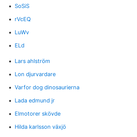
SoSiS
rVcEQ
LuWv
ELd
Lars ahlström
Lon djurvardare
Varfor dog dinosaurierna
Lada edmund jr
Elmotorer skövde
Hilda karlsson växjö