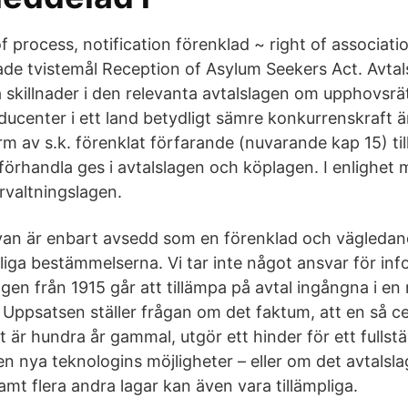
of process, notification förenklad ~ right of associatio
ade tvistemål Reception of Asylum Seekers Act. Avtal
 skillnader i den relevanta avtalslagen om upphovsrä
oducenter i ett land betydligt sämre konkurrenskraf
m av s.k. förenklat förfarande (nuvarande kap 15) til
förhandla ges i avtalslagen och köplagen. I enlighet
rvaltningslagen.
van är enbart avsedd som en förenklad och vägledan
sliga bestämmelserna. Vi tar inte något ansvar för in
lagen från 1915 går att tillämpa på avtal ingångna i e
. Uppsatsen ställer frågan om det faktum, att en så c
t är hundra år gammal, utgör ett hinder för ett fullst
n nya teknologins möjligheter – eller om det avtalsla
mt flera andra lagar kan även vara tillämpliga.