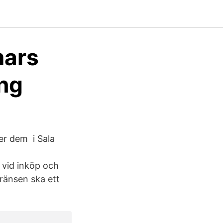
mars
ng
jer dem i Sala
 vid inköp och
ränsen ska ett